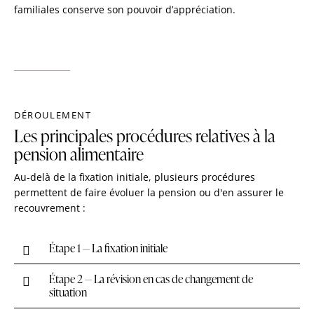
familiales conserve son pouvoir d’appréciation.
DÉROULEMENT
Les principales procédures relatives à la
pension alimentaire
Au-delà de la fixation initiale, plusieurs procédures
permettent de faire évoluer la pension ou d'en assurer le
recouvrement :
Étape 1 — La fixation initiale
Étape 2 — La révision en cas de changement de
situation