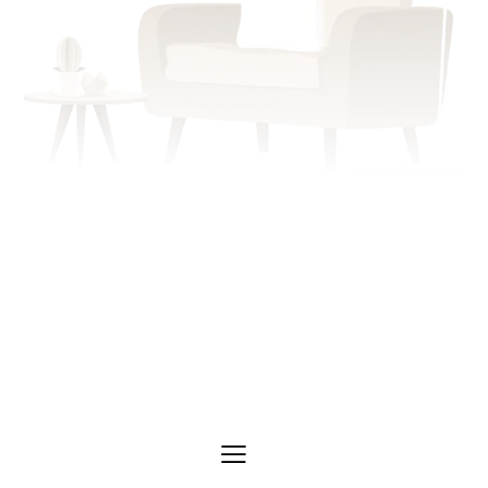
Échangeons sur votre situation.