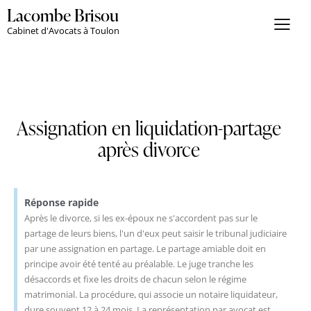
Lacombe Brisou
Cabinet d'Avocats à Toulon
Assignation en liquidation-partage
après divorce
Réponse rapide
Après le divorce, si les ex-époux ne s'accordent pas sur le
partage de leurs biens, l'un d'eux peut saisir le tribunal judiciaire
par une assignation en partage. Le partage amiable doit en
principe avoir été tenté au préalable. Le juge tranche les
désaccords et fixe les droits de chacun selon le régime
matrimonial. La procédure, qui associe un notaire liquidateur,
dure souvent 12 à 24 mois. La représentation par avocat est