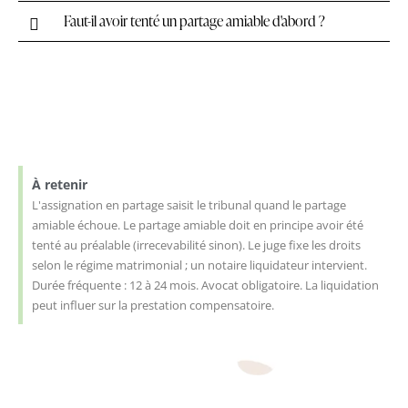
Faut-il avoir tenté un partage amiable d'abord ?
À retenir
L'assignation en partage saisit le tribunal quand le partage
amiable échoue. Le partage amiable doit en principe avoir été
tenté au préalable (irrecevabilité sinon). Le juge fixe les droits
selon le régime matrimonial ; un notaire liquidateur intervient.
Durée fréquente : 12 à 24 mois. Avocat obligatoire. La liquidation
peut influer sur la prestation compensatoire.