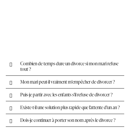
Combien de temps dure un divorce si mon mari refuse
tout ?
Mon mari peut-il vraiment m'empêcher de divorcer ?
Puis-je partir avec les enfants s'il refuse de divorcer ?
Existe-t-il une solution plus rapide que l'attente d'un an ?
Dois-je continuer à porter son nom après le divorce ?