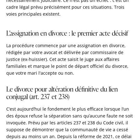
nécessairement judiciaire. Ce n'est pas un échec : c'est un
cadre légal prévu précisément pour ces situations. Trois
voies principales existent.
L'assignation en divorce : le premier acte décisif
La procédure commence par une assignation en divorce,
rédigée par votre avocat et délivrée par commissaire de
justice (ex-huissier). Cet acte saisit le juge aux affaires
familiales et marque le point de départ officiel du divorce,
que votre mari l'accepte ou non.
Le divorce pour altération définitive du lien
conjugal (art. 237 et 238)
C’est aujourd’hui le fondement le plus efficace lorsque l’un
des époux refuse la séparation sans qu’aucune faute ne soit
invoquée. Prévu par les articles 237 et 238 du Code civil, il
suppose de démontrer que la communauté de vie a cessé
depuis au moins un an. Depuis la réforme de 2021, ce délai