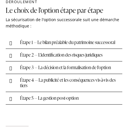
DÉROULEMENT
Le choix de l'option étape par étape
La sécurisation de l'option successorale suit une démarche
méthodique :
Étape 1 — Le bilan préalable du patrimoine successoral
Étape 2 — L'identification des risques juridiques
Étape 3 — La décision et la formalisation de l'option
Étape 4 — La publicité et les conséquences vis-à-vis des
tiers
Étape 5 — La gestion post-option