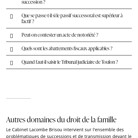
succession ?
Que se passe-t-il si le passif successoral est supérieur à
l'actif ?
Peut-on contester un acte de notoriété ?
Quels sont les abattements fiscaux applicables ?
Quand faut-il saisir le Tribunal judiciaire de Toulon ?
Autres domaines du droit de la famille
Le Cabinet Lacombe Brisou intervient sur l'ensemble des
problématiques de successions et de transmission devant le