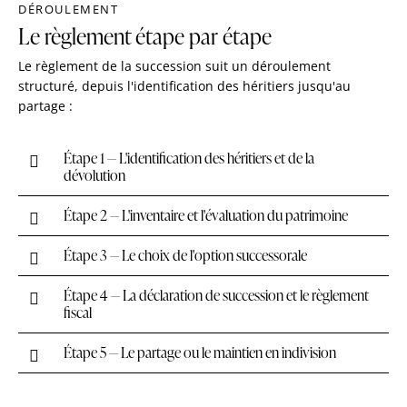
DÉROULEMENT
Le règlement étape par étape
Le règlement de la succession suit un déroulement
structuré, depuis l'identification des héritiers jusqu'au
partage :
Étape 1 — L'identification des héritiers et de la
dévolution
Étape 2 — L'inventaire et l'évaluation du patrimoine
Étape 3 — Le choix de l'option successorale
Étape 4 — La déclaration de succession et le règlement
fiscal
Étape 5 — Le partage ou le maintien en indivision