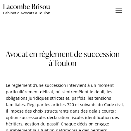
Lacombe Brisou
Cabinet d'Avocats à Toulon
Avocat en règlement de succession
à Toulon
Le règlement d’une succession intervient à un moment
particulièrement délicat, où s’entremêlent le deuil, les
obligations juridiques strictes et, parfois, les tensions
familiales. Régi par les articles 720 et suivants du Code civil,
il impose des choix structurants dans des délais courts :
option successorale, déclaration fiscale, identification des
héritiers, gestion du passif. Chaque décision engage
durablement la situation patrimoniale des héritiers.