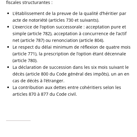
fiscales structurantes :
L’établissement de la preuve de la qualité d’héritier par
acte de notoriété (articles 730 et suivants).
L’exercice de l’option successorale : acceptation pure et
simple (article 782), acceptation à concurrence de l’actif
net (article 787) ou renonciation (article 804).
Le respect du délai minimum de réflexion de quatre mois
(article 771), la prescription de l’option étant décennale
(article 780).
La déclaration de succession dans les six mois suivant le
décès (article 800 du Code général des impôts), un an en
cas de décès à l’étranger.
La contribution aux dettes entre cohéritiers selon les
articles 870 à 877 du Code civil.