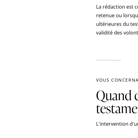
La rédaction est 
retenue ou lorsqu
ultérieures du te
validité des volon
VOUS CONCERN
Quand c
testame
L'intervention d'u