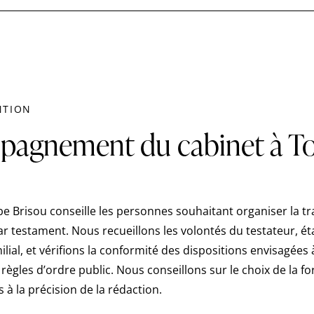
NTION
pagnement du cabinet à T
e Brisou conseille les personnes souhaitant organiser la t
r testament. Nous recueillons les volontés du testateur, ét
ilial, et vérifions la conformité des dispositions envisagées 
 règles d’ordre public. Nous conseillons sur le choix de la fo
s à la précision de la rédaction.