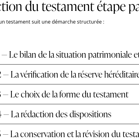
ction du testament étape p
'un testament suit une démarche structurée :
 — Le bilan de la situation patrimoniale et
 — La vérification de la réserve héréditair
 — Le choix de la forme du testament
 — La rédaction des dispositions
 — La conservation et la révision du tes