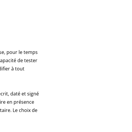
se, pour le temps
 capacité de tester
ifier à tout
rit, daté et signé
aire en présence
taire. Le choix de