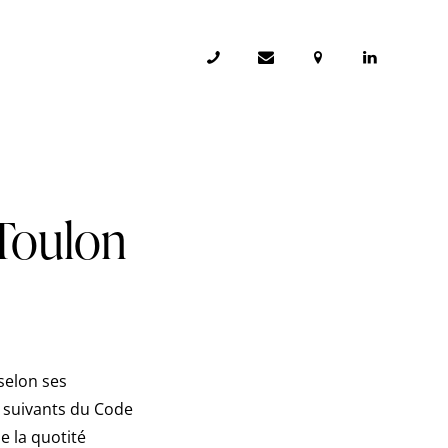
 Toulon
selon ses
t suivants du Code
e la quotité