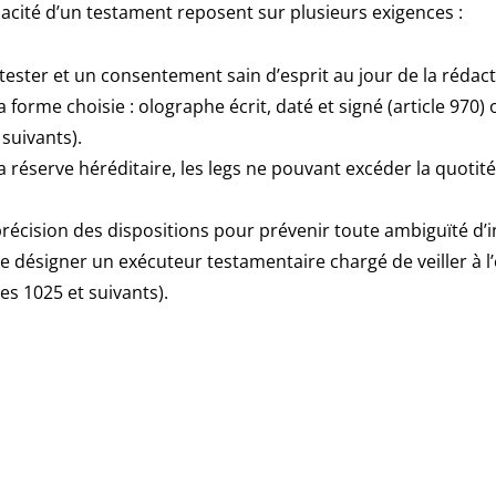
fficacité d’un testament reposent sur plusieurs exigences :
tester et un consentement sain d’esprit au jour de la rédacti
a forme choisie : olographe écrit, daté et signé (article 970
 suivants).
a réserve héréditaire, les legs ne pouvant excéder la quotit
 précision des dispositions pour prévenir toute ambiguïté d’i
de désigner un exécuteur testamentaire chargé de veiller à l
les 1025 et suivants).