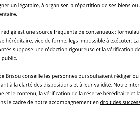
gner un légataire, à organiser la répartition de ses biens 
ntaire.
rédigé est une source fréquente de contentieux : formulat
rve héréditaire, vice de forme, legs impossible à exécuter. La
ontés suppose une rédaction rigoureuse et la vérification d
 public.
e Brisou conseille les personnes qui souhaitent rédiger ou 
ant à la clarté des dispositions et à leur validité. Notre int
me et le contenu, la vérification de la réserve héréditaire et 
dans le cadre de notre accompagnement en
droit des succes