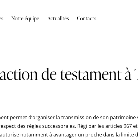
es
Notre équipe
Actualités
Contacts
action de testament à
ent permet d’organiser la transmission de son patrimoine 
respect des règles successorales. Régi par les articles 967 e
t autorise notamment à avantager un proche dans la limite d