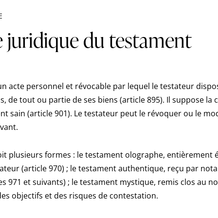
E
e juridique du testament
un acte personnel et révocable par lequel le testateur dispo
us, de tout ou partie de ses biens (article 895). Il suppose la
 sain (article 901). Le testateur peut le révoquer ou le mod
vant.
oit plusieurs formes : le testament olographe, entièrement éc
ateur (article 970) ; le testament authentique, reçu par not
es 971 et suivants) ; le testament mystique, remis clos au no
es objectifs et des risques de contestation.