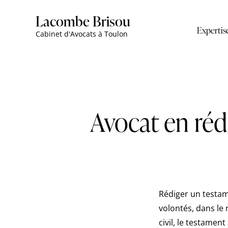
Lacombe Brisou
Expertis
Cabinet d'Avocats à Toulon
Avocat en réd
Rédiger un testam
volontés, dans le 
civil, le testamen