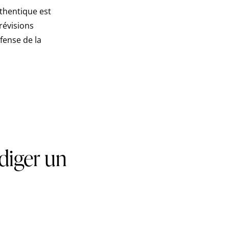
uthentique est
révisions
fense de la
diger un