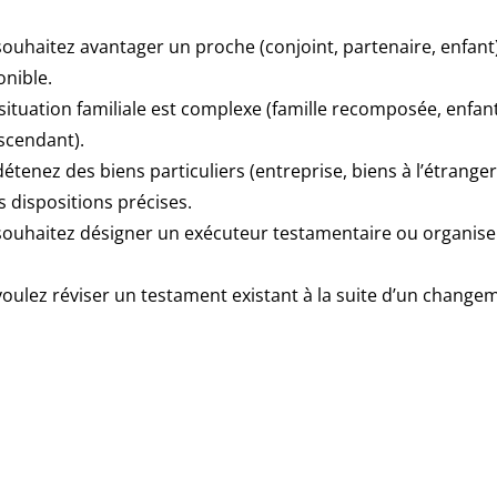
ouhaitez avantager un proche (conjoint, partenaire, enfant)
onible.
situation familiale est complexe (famille recomposée, enfan
scendant).
étenez des biens particuliers (entreprise, biens à l’étrange
s dispositions précises.
ouhaitez désigner un exécuteur testamentaire ou organiser 
oulez réviser un testament existant à la suite d’un changem