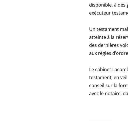
disponible, à dési
exécuteur testame
Un testament mal 
atteinte à la rése
des dernières vol
aux règles d’ordre
Le cabinet Lacomb
testament, en veill
conseil sur la for
avec le notaire, 