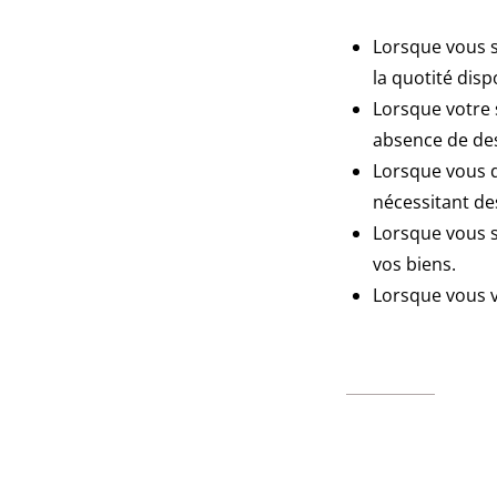
Lorsque vous s
la quotité disp
Lorsque votre 
absence de de
Lorsque vous d
nécessitant de
Lorsque vous s
vos biens.
Lorsque vous v