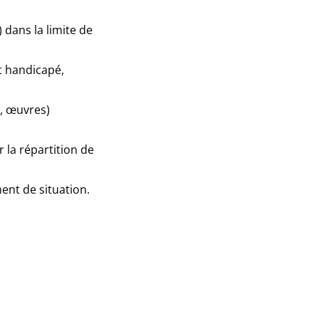
 dans la limite de
t handicapé,
r, œuvres)
la répartition de
ent de situation.