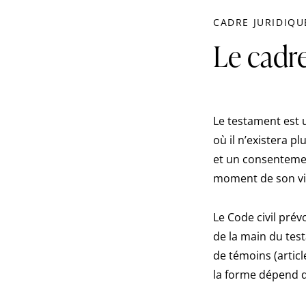
CADRE JURIDIQU
Le cadr
Le testament est 
où il n’existera pl
et un consentement
moment de son vi
Le Code civil prév
de la main du test
de témoins (articl
la forme dépend d