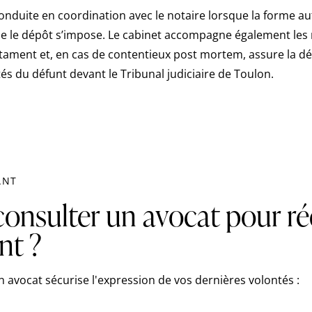
conduite en coordination avec le notaire lorsque la forme a
e le dépôt s’impose. Le cabinet accompagne également les 
stament et, en cas de contentieux post mortem, assure la dé
tés du défunt devant le Tribunal judiciaire de Toulon.
ANT
onsulter un avocat pour ré
nt ?
n avocat sécurise l'expression de vos dernières volontés :