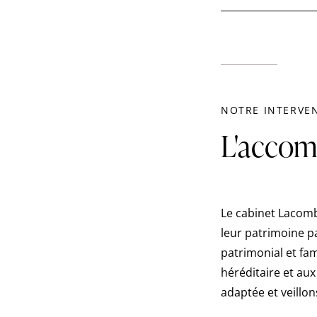
NOTRE INTERVE
L'accom
Le cabinet Lacomb
leur patrimoine pa
patrimonial et fam
héréditaire et aux
adaptée et veillon