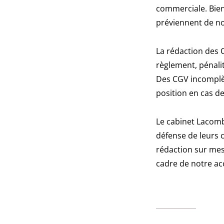
commerciale. Bien 
préviennent de no
La rédaction des C
règlement, pénalit
Des CGV incomplèt
position en cas de
Le cabinet Lacomb
défense de leurs c
rédaction sur mes
cadre de notre 