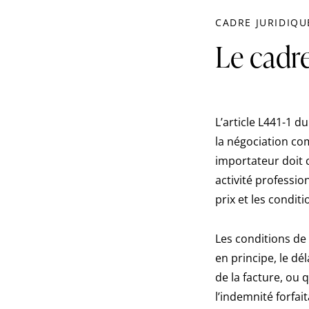
CADRE JURIDIQU
Le cadr
L’article L441-1 
la négociation co
importateur doit 
activité professi
prix et les condit
Les conditions de 
en principe, le d
de la facture, ou 
l’indemnité forfa