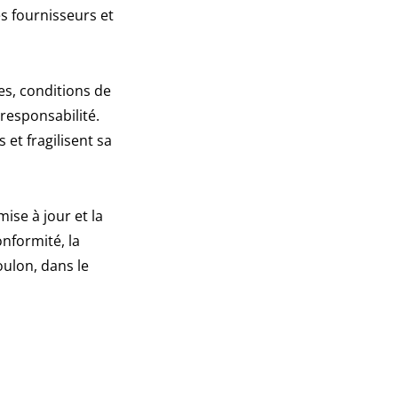
es fournisseurs et
es, conditions de
 responsabilité.
et fragilisent sa
ise à jour et la
onformité, la
ulon, dans le