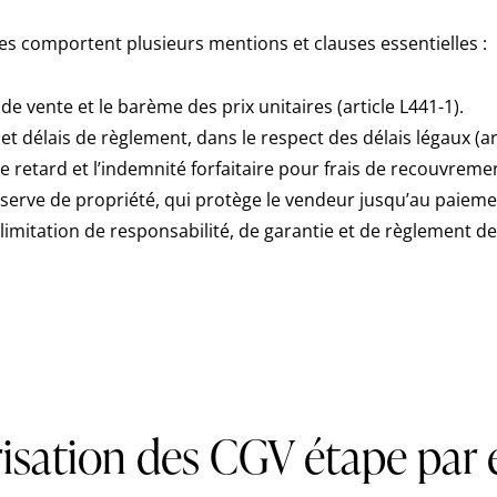
 comportent plusieurs mentions et clauses essentielles :
de vente et le barème des prix unitaires (article L441-1).
et délais de règlement, dans le respect des délais légaux (ar
e retard et l’indemnité forfaitaire pour frais de recouvreme
éserve de propriété, qui protège le vendeur jusqu’au paiem
limitation de responsabilité, de garantie et de règlement des
risation des CGV étape par 