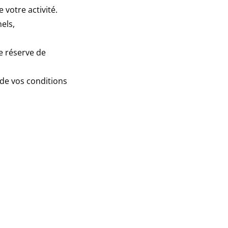
 votre activité.
els,
e réserve de
 de vos conditions