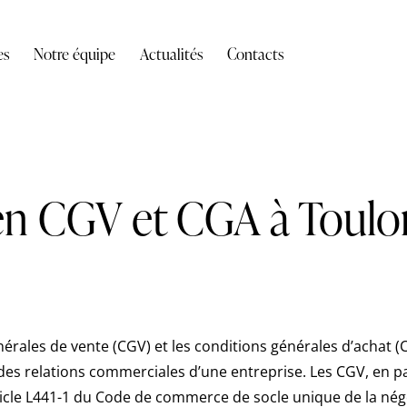
es
Notre équipe
Actualités
Contacts
en CGV et CGA à Toulo
nérales de vente (CGV) et les conditions générales d’achat (
 des relations commerciales d’une entreprise. Les CGV, en pa
article L441-1 du Code de commerce de socle unique de la nég