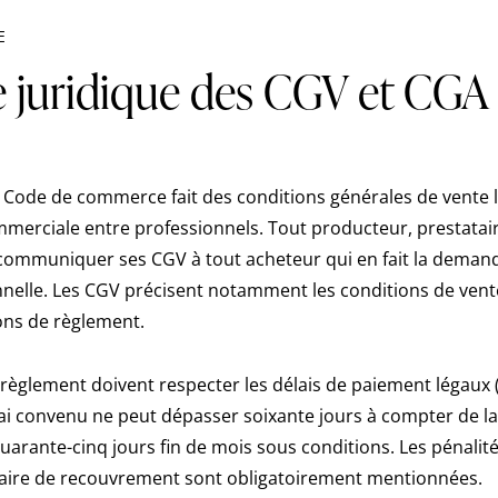
E
e juridique des CGV et CGA
du Code de commerce fait des conditions générales de vente 
mmerciale entre professionnels. Tout producteur, prestatair
communiquer ses CGV à tout acheteur qui en fait la deman
onnelle. Les CGV précisent notamment les conditions de vent
ions de règlement.
règlement doivent respecter les délais de paiement légaux (a
élai convenu ne peut dépasser soixante jours à compter de l
quarante-cinq jours fin de mois sous conditions. Les pénalité
itaire de recouvrement sont obligatoirement mentionnées.