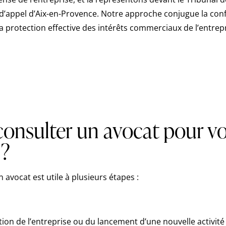
 d’appel d’Aix-en-Provence. Notre approche conjugue la con
a protection effective des intérêts commerciaux de l’entrepr
onsulter un avocat pour v
 ?
n avocat est utile à plusieurs étapes :
ation de l’entreprise ou du lancement d’une nouvelle activit