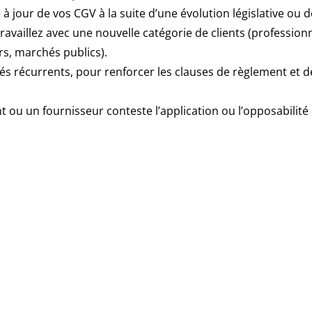
 à jour de vos CGV à la suite d’une évolution législative ou de
availlez avec une nouvelle catégorie de clients (professionn
, marchés publics).
és récurrents, pour renforcer les clauses de règlement et d
t ou un fournisseur conteste l’application ou l’opposabilité