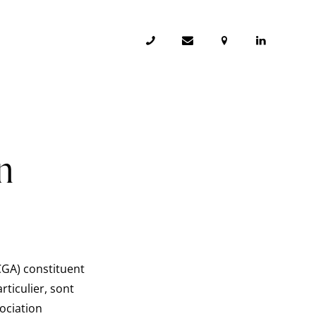
n
CGA) constituent
rticulier, sont
ociation