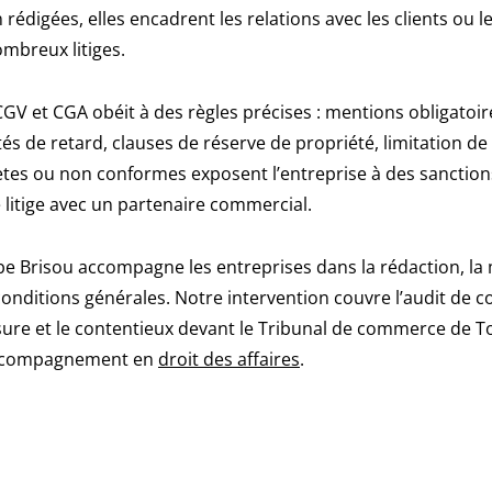
rédigées, elles encadrent les relations avec les clients ou l
mbreux litiges.
GV et CGA obéit à des règles précises : mentions obligatoir
és de retard, clauses de réserve de propriété, limitation de
es ou non conformes exposent l’entreprise à des sanctions 
 litige avec un partenaire commercial.
e Brisou accompagne les entreprises dans la rédaction, la m
onditions générales. Notre intervention couvre l’audit de c
ure et le contentieux devant le Tribunal de commerce de To
accompagnement en
droit des affaires
.