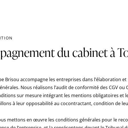
NTION
pagnement du cabinet à T
e Brisou accompagne les entreprises dans l’élaboration et 
générales. Nous réalisons l’audit de conformité des CGV ou 
ditions sur mesure intégrant les mentions obligatoires et l
eillons à leur opposabilité au cocontractant, condition de leur
 nous mettons en œuvre les conditions générales pour le re
ense de l’entreprise, et la représentons devant le Tribunal