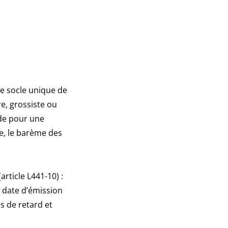
le socle unique de
e, grossiste ou
de pour une
e, le barème des
rticle L441-10) :
a date d’émission
s de retard et