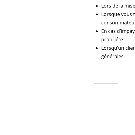
Lors de la mise
Lorsque vous tr
consommateurs
En cas d’impay
propriété.
Lorsqu’un clien
générales.