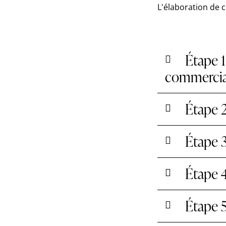
L'élaboration de 
Étape 1
commercia
Étape 2
Étape 3
Étape 4
Étape 5