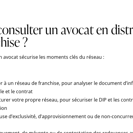
onsulter un avocat en dist
hise ?
un avocat sécurise les moments clés du réseau :
r à un réseau de franchise, pour analyser le document d’in
e et le contrat
turer votre propre réseau, pour sécuriser le DIP et les cont
tion
use d’exclusivité, d’approvisionnement ou de non-concurr