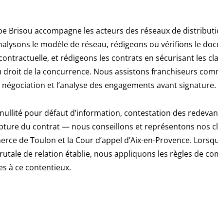
e Brisou accompagne les acteurs des réseaux de distributi
nalysons le modèle de réseau, rédigeons ou vérifions le d
ontractuelle, et rédigeons les contrats en sécurisant les cl
u droit de la concurrence. Nous assistons franchiseurs co
a négociation et l’analyse des engagements avant signature.
— nullité pour défaut d’information, contestation des rede
upture du contrat — nous conseillons et représentons nos cl
rce de Toulon et la Cour d’appel d’Aix-en-Provence. Lorsque
rutale de relation établie, nous appliquons les règles de c
es à ce contentieux.