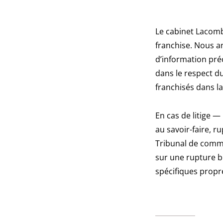
Le cabinet Lacomb
franchise. Nous a
d’information préc
dans le respect d
franchisés dans l
En cas de litige 
au savoir-faire, r
Tribunal de comme
sur une rupture b
spécifiques propr