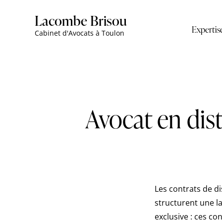
Lacombe Brisou
Expertis
Cabinet d'Avocats à Toulon
Avocat en dist
Les contrats de d
structurent une la
exclusive : ces co