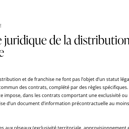
E
 juridique de la distribution
e
tribution et de franchise ne font pas l’objet d’un statut léga
 commun des contrats, complété par des règles spécifiques. L
impose, dans les contrats comportant une exclusivité ou 
emise d’un document d’information précontractuelle au moins
s aux réseaux (exclusivité territoriale, approvisionnement e