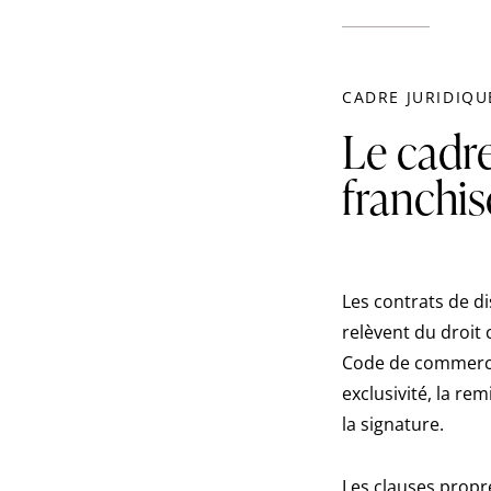
CADRE JURIDIQU
Le cadre
franchis
Les contrats de dis
relèvent du droit
Code de commerce 
exclusivité, la r
la signature.
Les clauses propre