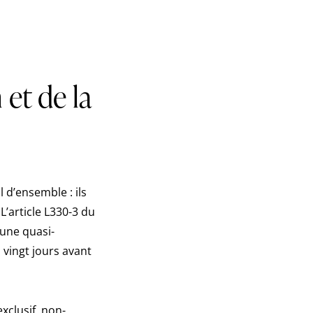
 et de la
l d’ensemble : ils
’article L330-3 du
une quasi-
 vingt jours avant
xclusif, non-