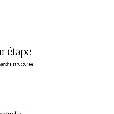
ar étape
marche structurée