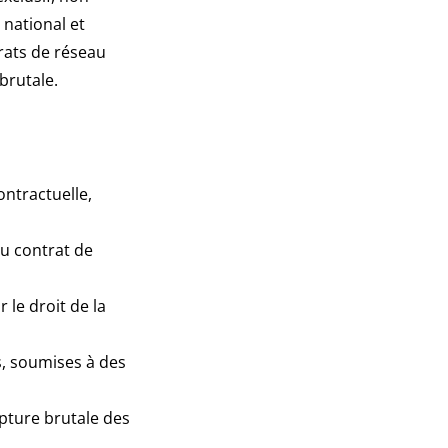
 national et
rats de réseau
brutale.
ntractuelle,
du contrat de
 le droit de la
s, soumises à des
upture brutale des