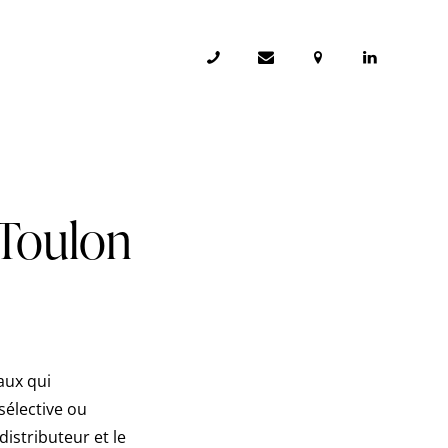
 Toulon
aux qui
sélective ou
distributeur et le