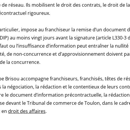
e de réseau. Ils mobilisent le droit des contrats, le droit de 
contractuel rigoureux.
particulier, impose au franchiseur la remise d’un document 
DIP) au moins vingt jours avant la signature (article L330-3
ut ou l’insuffisance d’information peut entraîner la nullité
vité, de non-concurrence et d’approvisionnement doivent par
 de la concurrence.
e Brisou accompagne franchiseurs, franchisés, têtes de ré
 la négociation, la rédaction et le contentieux de leurs cont
re le document d’information précontractuelle, la rédaction
nse devant le Tribunal de commerce de Toulon, dans le cadr
 en
droit des affaires
.