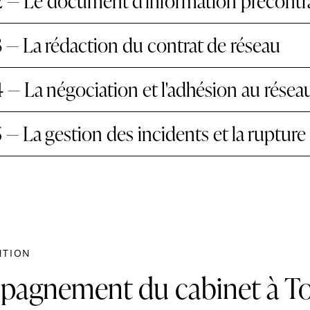
2 — Le document d'information précontr
 — La rédaction du contrat de réseau
 — La négociation et l'adhésion au résea
 — La gestion des incidents et la rupture
NTION
pagnement du cabinet à T