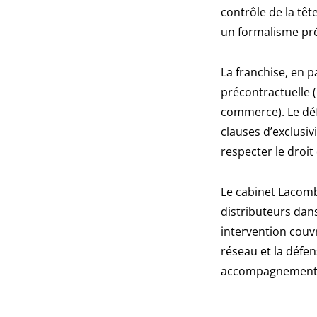
contrôle de la têt
un formalisme pré
La franchise, en 
précontractuelle (
commerce). Le défa
clauses d’exclusi
respecter le droit
Le cabinet Lacomb
distributeurs dans
intervention couv
réseau et la défe
accompagnement