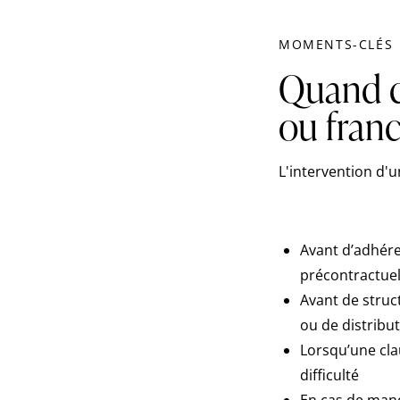
MOMENTS-CLÉS
Quand c
ou franc
L'intervention d'
Avant d’adhére
précontractuell
Avant de struc
ou de distribu
Lorsqu’une cla
difficulté