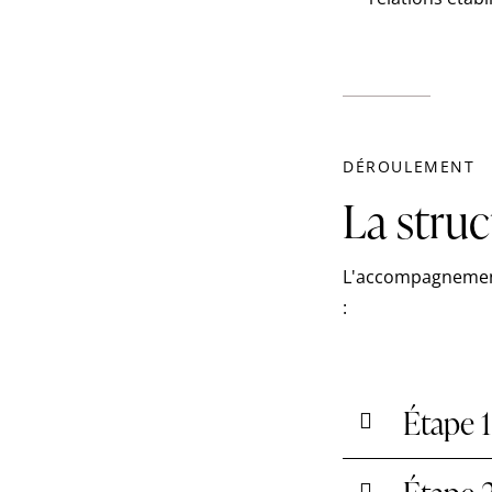
DÉROULEMENT
La struc
L'accompagnement 
:
Étape 1