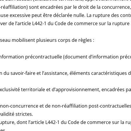
éaffiliation) sont encadrées par le droit de la concurrence,
use excessive peut être déclarée nulle. La rupture des cont
ver de l’article L442-1 du Code de commerce sur la rupture 
seau mobilisent plusieurs corps de règles :
’information précontractuelle (document d’information préco
 du savoir-faire et l’assistance, éléments caractéristiques 
xclusivité territoriale et d’approvisionnement, encadrées par
 non-concurrence et de non-réaffiliation post-contractuelle
alidité strictes.
rupture, dont l’article L442-1 du Code de commerce sur la r
ies.