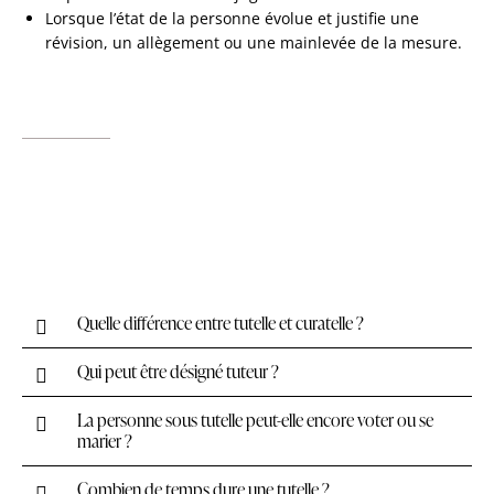
Lorsque l’état de la personne évolue et justifie une
révision, un allègement ou une mainlevée de la mesure.
Quelle différence entre tutelle et curatelle ?
Qui peut être désigné tuteur ?
La personne sous tutelle peut-elle encore voter ou se
marier ?
Combien de temps dure une tutelle ?