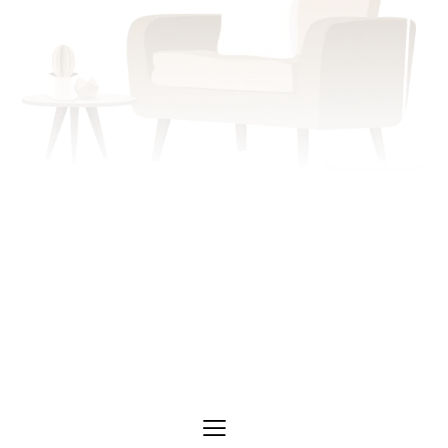
Échangeons sur votre situation.