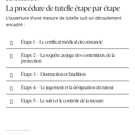
La procédure de tutelle étape par étape
L'ouverture d'une mesure de tutelle suit un déroulement
encadré :
Étape 1 — Le certificat médical circonstancié
Étape 2 — La requête au juge des contentieux de la
protection
Étape 3 — L'instruction et l'audition
Étape 4 — Le jugement et la désignation du tuteur
Étape 5 — Le suivi et le contrôle de la mesure