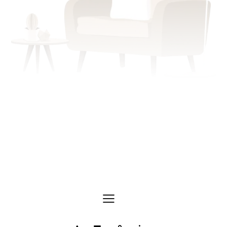
Échangeons sur votre situation.