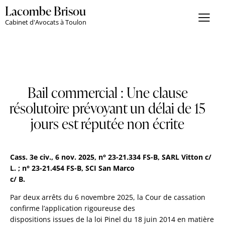
Lacombe Brisou
Cabinet d'Avocats à Toulon
Bail commercial : Une clause
résolutoire prévoyant un délai de 15
jours est réputée non écrite
Cass. 3e civ., 6 nov. 2025, n° 23-21.334 FS-B, SARL Vitton c/
L. ; n° 23-21.454 FS-B, SCI San Marco
c/ B.
Par deux arrêts du 6 novembre 2025, la Cour de cassation
confirme l’application rigoureuse des
dispositions issues de la loi Pinel du 18 juin 2014 en matière