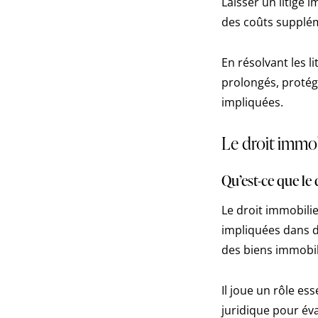
Laisser un litige 
des coûts supplém
En résolvant les l
prolongés, protége
impliquées.
Le droit immob
Qu’est-ce que le 
Le droit immobilie
impliquées dans de
des biens immobil
Il joue un rôle es
juridique pour éva