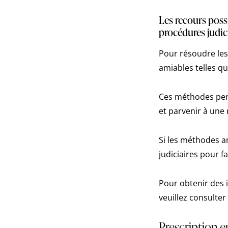
Les recours possi
procédures judici
Pour résoudre les 
amiables telles qu
Ces méthodes perm
et parvenir à une 
Si les méthodes a
judiciaires pour fa
Pour obtenir des i
veuillez consulter
Prescription e