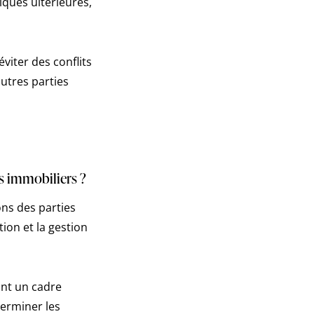
iques ultérieures,
éviter des conflits
autres parties
es immobiliers ?
ons des parties
ion et la gestion
sant un cadre
terminer les