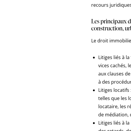
recours juridiques
Les principaux do
construction, ur
Le droit immobilie
Litiges liés à 
vices cachés, l
aux clauses de 
à des procédure
Litiges locatif
telles que les 
locataire, les 
de médiation, d
Litiges liés à 
des retards, d