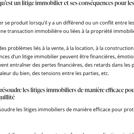
’est un litige immobilier et ses conséquences pour les
r se produit lorsqu’il y a un différend ou un conflit entre le
ne transaction immobilière ou liées à la propriété immobili
des problèmes liés à la vente, à la location, à la construction
ces d’un litige immobilier peuvent être financières, émotio
vent entraîner des pertes financières, des retards dans les 
aleur du bien, des tensions entre les parties, etc.
résoudre les litiges immobiliers de manière efficace pou
uillité
résoudre les litiges immobiliers de manière efficace pour prot