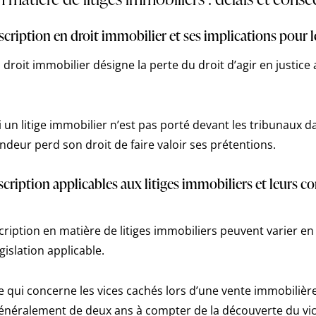
cription en droit immobilier et ses implications pour le
 droit immobilier désigne la perte du droit d’agir en justice
si un litige immobilier n’est pas porté devant les tribunaux d
ndeur perd son droit de faire valoir ses prétentions.
escription applicables aux litiges immobiliers et leurs 
cription en matière de litiges immobiliers peuvent varier en
égislation applicable.
 qui concerne les vices cachés lors d’une vente immobilière,
généralement de deux ans à compter de la découverte du vic