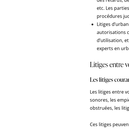
etc. Les parti
procédures judi
Litiges d’urban
autorisations d
d’utilisation,
experts en urb
Litiges entre v
Les litiges coura
Les litiges entre 
sonores, les empiè
obstruées, les liti
Ces litiges peuvent