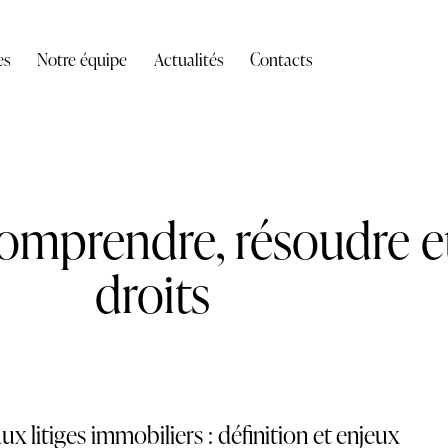
es
Notre équipe
Actualités
Contacts
Comprendre, résoudre e
droits
ux litiges immobiliers : définition et enjeux