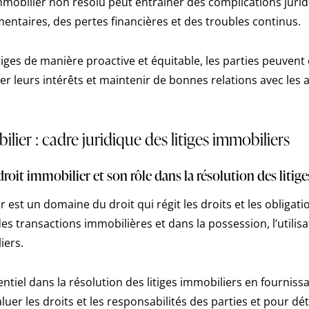
immobilier non résolu peut entraîner des complications jurid
entaires, des pertes financières et des troubles continus.
itiges de manière proactive et équitable, les parties peuvent 
r leurs intérêts et maintenir de bonnes relations avec les 
ilier : cadre juridique des litiges immobiliers
droit immobilier et son rôle dans la résolution des litig
r est un domaine du droit qui régit les droits et les obligati
s transactions immobilières et dans la possession, l’utilisat
iers.
sentiel dans la résolution des litiges immobiliers en fournis
luer les droits et les responsabilités des parties et pour dé