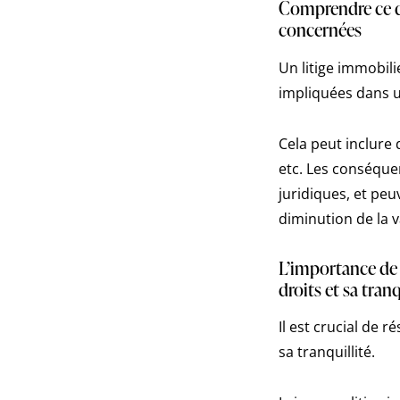
Comprendre ce qu
concernées
Un litige immobilie
impliquées dans u
Cela peut inclure 
etc. Les conséquen
juridiques, et peu
diminution de la v
L’importance de 
droits et sa tranq
Il est crucial de 
sa tranquillité.