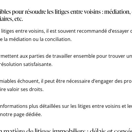
bles pour résoudre les litiges entre voisins : médiation, 
aires, etc.
litiges entre voisins, il est souvent recommandé d’essayer 
e la médiation ou la conciliation.
ettent aux parties de travailler ensemble pour trouver un
résolution satisfaisante.
miables échouent, il peut être nécessaire d’engager des pr
ire valoir ses droits.
nformations plus détaillées sur les litiges entre voisins et le
 notre page dédiée.
n matière de litiges immobiliers : délais et con