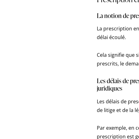
La notion de pres
La prescription en
délai écoulé.
Cela signifie que 
prescrits, le dema
Les délais de pr
juridiques
Les délais de pres
de litige et de la l
Par exemple, en ce
prescription est 