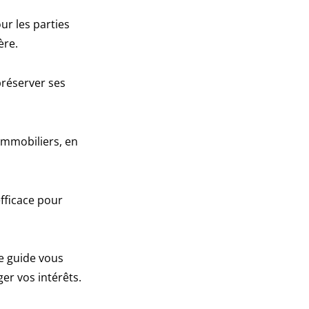
ur les parties
ère.
préserver ses
immobiliers, en
fficace pour
ce guide vous
ger vos intérêts.