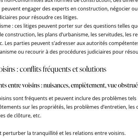
es peuvent engager des experts en construction, négocier ou
ciaires pour résoudre ces litiges.
isme : ces litiges peuvent porter sur des questions telles qu
e construction, les plans d’urbanisme, les servitudes, les re
 etc. Les parties peuvent s’adresser aux autorités compétent
anisme ou recourir à des procédures judiciaires pour résoud
oisins : conflits fréquents et solutions
nts entre voisins : nuisances, empiètement, vue obstruée
voisins sont fréquents et peuvent inclure des problèmes tels
tements sur les propriétés, les problèmes d’entretien, les c
ges de clôture, etc.
 perturber la tranquillité et les relations entre voisins.