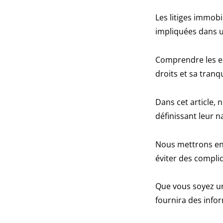
Les litiges immob
impliquées dans u
Comprendre les en
droits et sa tranqui
Dans cet article,
définissant leur 
Nous mettrons en 
éviter des complic
Que vous soyez un
fournira des infor