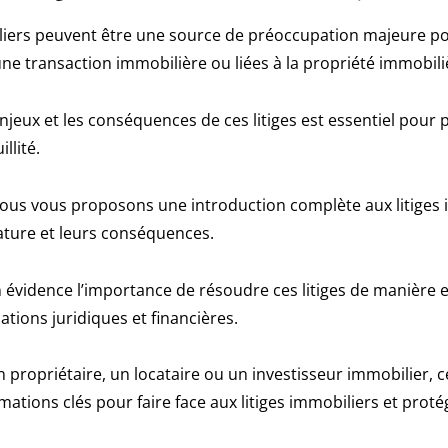
iliers peuvent être une source de préoccupation majeure po
ne transaction immobilière ou liées à la propriété immobili
jeux et les conséquences de ces litiges est essentiel pour 
llité.
 nous vous proposons une introduction complète aux litiges 
nature et leurs conséquences.
évidence l’importance de résoudre ces litiges de manière e
ations juridiques et financières.
 propriétaire, un locataire ou un investisseur immobilier, 
mations clés pour faire face aux litiges immobiliers et proté