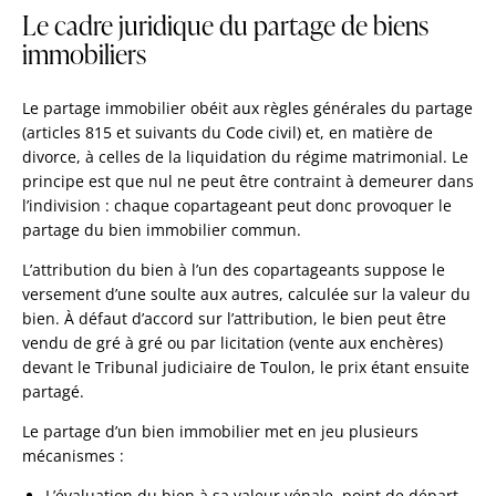
Le cadre juridique du partage de biens
immobiliers
Le partage immobilier obéit aux règles générales du partage
(articles 815 et suivants du Code civil) et, en matière de
divorce, à celles de la liquidation du régime matrimonial. Le
principe est que nul ne peut être contraint à demeurer dans
l’indivision : chaque copartageant peut donc provoquer le
partage du bien immobilier commun.
L’attribution du bien à l’un des copartageants suppose le
versement d’une soulte aux autres, calculée sur la valeur du
bien. À défaut d’accord sur l’attribution, le bien peut être
vendu de gré à gré ou par licitation (vente aux enchères)
devant le Tribunal judiciaire de Toulon, le prix étant ensuite
partagé.
Le partage d’un bien immobilier met en jeu plusieurs
mécanismes :
L’évaluation du bien à sa valeur vénale, point de départ