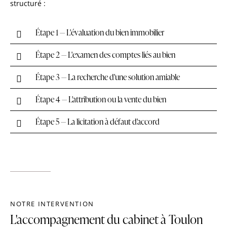
structuré :
Étape 1 — L'évaluation du bien immobilier
Étape 2 — L'examen des comptes liés au bien
Étape 3 — La recherche d'une solution amiable
Étape 4 — L'attribution ou la vente du bien
Étape 5 — La licitation à défaut d'accord
NOTRE INTERVENTION
L'accompagnement du cabinet à Toulon