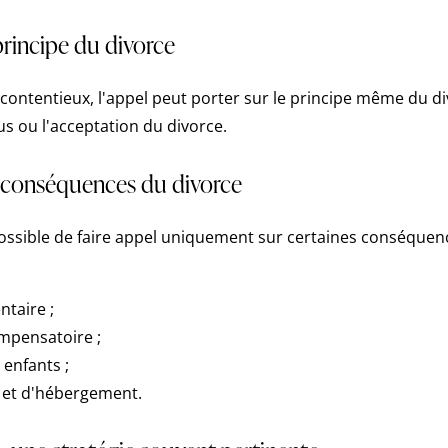
 principe du divorce
contentieux, l'appel peut porter sur le principe même du div
fus ou l'acceptation du divorce.
s conséquences du divorce
possible de faire appel uniquement sur certaines conséquen
ntaire ;
ompensatoire ;
 enfants ;
te et d'hébergement.