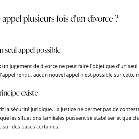
e appel plusieurs fois d'un divorce ?
un seul appel possible
e : un jugement de divorce ne peut faire l'objet que d'un seul
 d'appel rendu, aucun nouvel appel n'est possible sur cette
incipe existe
it la sécurité juridique. La justice ne permet pas de contes
 que les situations familiales puissent se stabiliser et que c
e sur des bases certaines.