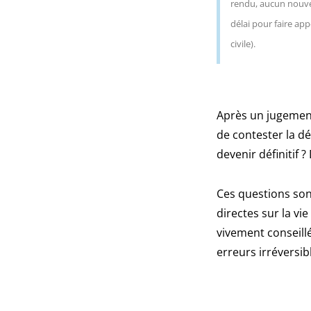
rendu, aucun nouvel
délai pour faire ap
civile).
Après un jugement 
de contester la dé
devenir définitif ?
Ces questions son
directes sur la vie
vivement conseillé
erreurs irréversi