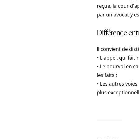
reçue, la cour d'ap
par un avocat y es
Différence ent
Il convient de dist
• L'appel, qui fait r
• Le pourvoi en ca
les faits ;
• Les autres voies
plus exceptionnell