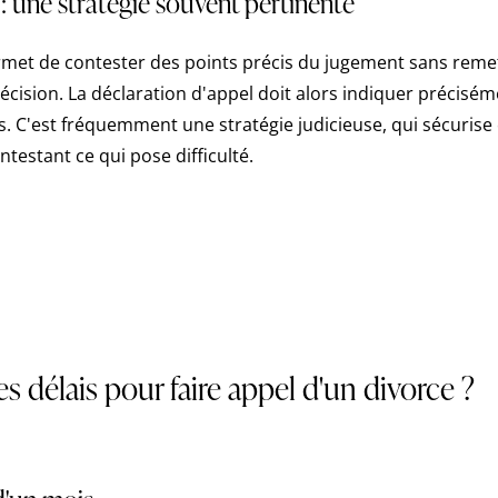
l : une stratégie souvent pertinente
ermet de contester des points précis du jugement sans reme
écision. La déclaration d'appel doit alors indiquer précisém
. C'est fréquemment une stratégie judicieuse, qui sécurise 
testant ce qui pose difficulté.
es délais pour faire appel d'un divorce ?