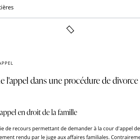
ières
APPEL
e l'appel dans une procédure de divorce
'appel en droit de la famille
oie de recours permettant de demander à la cour d'appel d
ement rendu par le juge aux affaires familiales. Contrairem