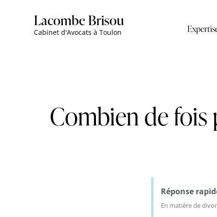
Lacombe Brisou
Expertis
Cabinet d'Avocats à Toulon
Combien de fois p
Réponse rapid
En matière de divorc