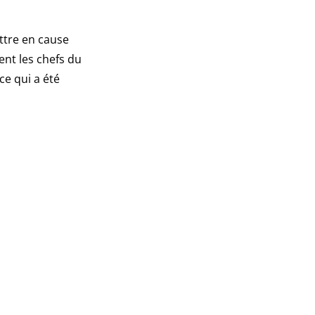
ttre en cause
ent les chefs du
ce qui a été