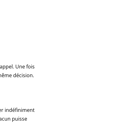
 appel. Une fois
 même décision.
ter indéfiniment
hacun puisse