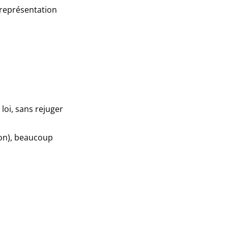
a représentation
loi, sans rejuger
ion), beaucoup