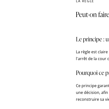
LA RÈGLE
Peut-on fair
Le principe : 
La règle est clair
l'arrêt de la cour
Pourquoi ce pr
Ce principe garant
une décision, afin
reconstruire sa vi