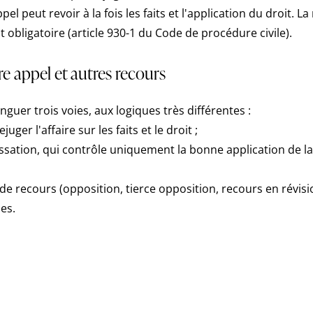
pel peut revoir à la fois les faits et l'application du droit. L
t obligatoire (article 930-1 du Code de procédure civile).
re appel et autres recours
inguer trois voies, aux logiques très différentes :
ejuger l'affaire sur les faits et le droit ;
ssation, qui contrôle uniquement la bonne application de la 
 de recours (opposition, tierce opposition, recours en révis
es.