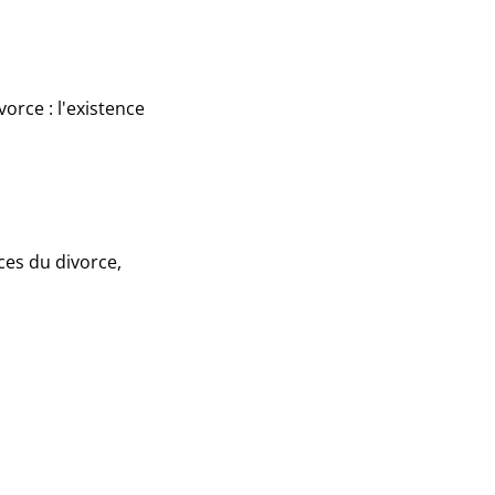
orce : l'existence
ces du divorce,