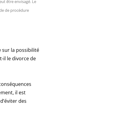
eut être envisagé. Le
Code de procédure
sur la possibilité
-il le divorce de
s conséquences
ment, il est
 d’éviter des