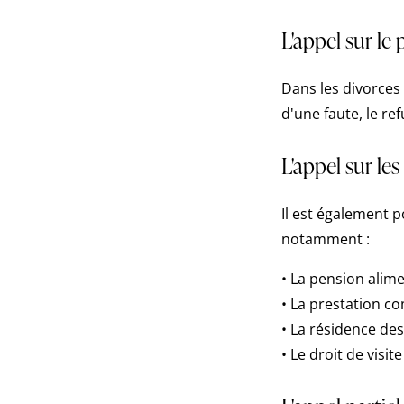
L'appel sur le
Dans les divorces 
d'une faute, le re
L'appel sur le
Il est également 
notamment :
• La pension alime
• La prestation c
• La résidence des
• Le droit de visi