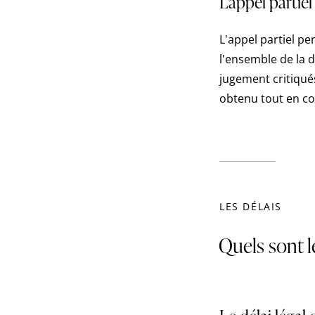
L'appel partie
L'appel partiel p
l'ensemble de la d
jugement critiqués
obtenu tout en con
LES DÉLAIS
Quels sont l