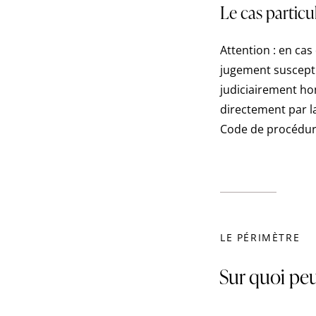
Le cas partic
Attention : en cas
jugement suscepti
judiciairement hom
directement par la
Code de procédure 
LE PÉRIMÈTRE
Sur quoi peu