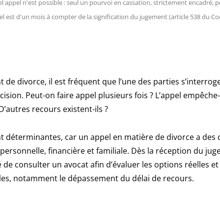
 appel n'est possible : seul un pourvoi en cassation, strictement encadré, p
pel est d'un mois à compter de la signification du jugement (article 538 du 
de divorce, il est fréquent que l’une des parties s’interroge 
cision. Peut-on faire appel plusieurs fois ? L’appel empêche-t
 D’autres recours existent-ils ?
t déterminantes, car un appel en matière de divorce a de
 personnelle, financière et familiale. Dès la réception du juge
 de consulter un avocat afin d’évaluer les options réelles et
bles, notamment le dépassement du délai de recours.