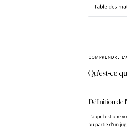
Table des mat
COMPRENDRE L'
Qu'est-ce qu
Définition de l
L'appel est une v
ou partie d'un jug