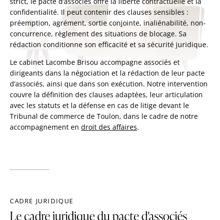
strict, le pacte d’associés offre la liberté contractuelle et la
confidentialité. Il peut contenir des clauses sensibles :
préemption, agrément, sortie conjointe, inaliénabilité, non-
concurrence, règlement des situations de blocage. Sa
rédaction conditionne son efficacité et sa sécurité juridique.
Le cabinet Lacombe Brisou accompagne associés et
dirigeants dans la négociation et la rédaction de leur pacte
d’associés, ainsi que dans son exécution. Notre intervention
couvre la définition des clauses adaptées, leur articulation
avec les statuts et la défense en cas de litige devant le
Tribunal de commerce de Toulon, dans le cadre de notre
accompagnement en
droit des affaires
.
CADRE JURIDIQUE
Le cadre juridique du pacte d'associés