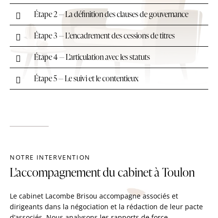
Étape 2 — La définition des clauses de gouvernance
Étape 3 — L'encadrement des cessions de titres
Étape 4 — L'articulation avec les statuts
Étape 5 — Le suivi et le contentieux
NOTRE INTERVENTION
L'accompagnement du cabinet à Toulon
Le cabinet Lacombe Brisou accompagne associés et
dirigeants dans la négociation et la rédaction de leur pacte
d’associés. Nous analysons les rapports de force,