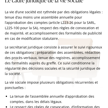
Le cadre juridique de la vie sociale
La vie d’une société est rythmée par des obligations légales :
tenue d’au moins une assemblée annuelle pour
l’approbation des comptes (article L223-26 pour la SARL,
L225-100 pour la SA), respect des règles de convocation et
de majorité, et accomplissement des formalités de publicité
en cas de modification statutaire.
Le secrétariat juridique consiste à assurer le suivi rigoureux
de ces obligations : préparation des assemblées, rédaction
des procès-verbaux, tenue des registres, accomplissement
des formalités auprès du greffe. Ce suivi conditionne la
régularité des décisions sociales et la sécurité juridique de
la société.
La vie sociale impose plusieurs obligations récurrentes et
ponctuelles :
La tenue de l’assemblée annuelle d’approbation des
comptes, dans les délais légaux.
Le respect des règles de convocation, d’information des