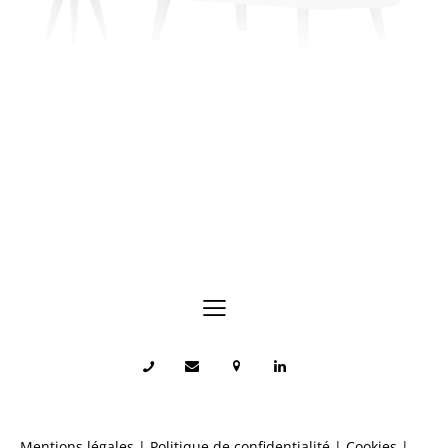
Échangeons sur votre situation.
Mentions légales
|
Politique de confidentialité
|
Cookies
|