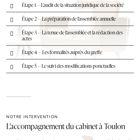
Étape 1 — L'audit de la situation juridique de la société
Étape 2 — La préparation de l'assemblée annuelle
Étape 3 — La tenue de l'assemblée et la rédaction des
actes
Étape 4 — Les formalités auprès du greffe
Étape 5 — Le suivi des modifications ponctuelles
NOTRE INTERVENTION
L'accompagnement du cabinet à Toulon