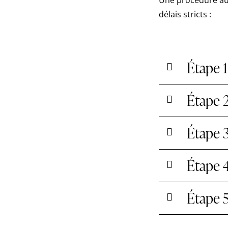
Une procédure au 
délais stricts :
Étape 1
Étape 2
Étape 3
Étape 4
Étape 5