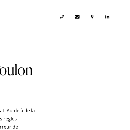
Toulon
t. Au-delà de la
s règles
erreur de