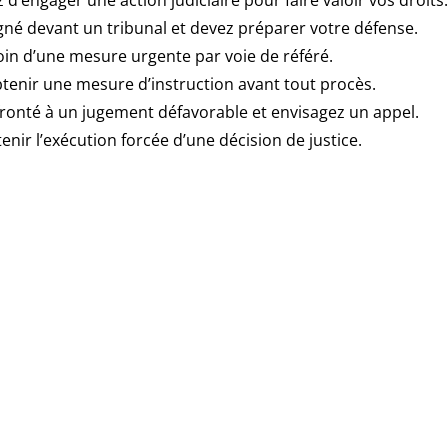
d’engager une action judiciaire pour faire valoir vos droits.
gné devant un tribunal et devez préparer votre défense.
in d’une mesure urgente par voie de référé.
tenir une mesure d’instruction avant tout procès.
ronté à un jugement défavorable et envisagez un appel.
nir l’exécution forcée d’une décision de justice.