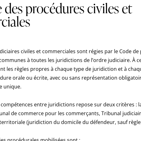
 des procédures civiles et
iales
iciaires civiles et commerciales sont régies par le Code de 
s communes à toutes les juridictions de l’ordre judiciaire. À c
nt les règles propres à chaque type de juridiction et à cha
dure orale ou écrite, avec ou sans représentation obligatoi
ge unique.
s compétences entre juridictions repose sur deux critères :
bunal de commerce pour les commerçants, Tribunal judiciaire
erritoriale (juridiction du domicile du défendeur, sauf règle
ies procédurales mobilisées sont :