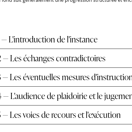
fond suit généralement une progression structurée et enc
 — L'introduction de l'instance
 — Les échanges contradictoires
 — Les éventuelles mesures d'instructio
 — L'audience de plaidoirie et le jugeme
 — Les voies de recours et l'exécution