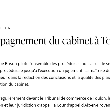
NTION
pagnement du cabinet à T
e Brisou pilote l’ensemble des procédures judiciaires de ses
e procédurale jusqu’à l’exécution du jugement. La maîtrise d
ueur dans la rédaction des conclusions et la qualité des plai
tion du cabinet.
 régulièrement devant le Tribunal de commerce de Toulon, l
on et leur juridiction d’appel, la Cour d’appel d’Aix-en-Prove