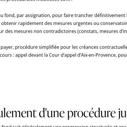
 fond, par assignation, pour faire trancher définitivement le
r obtenir rapidement des mesures urgentes ou conservatoir
ur des mesures non contradictoires (constats, mesures d’in
e payer, procédure simplifiée pour les créances contractuell
ecours : appel devant la Cour d’appel d’Aix-en-Provence, pou
ulement d'une procédure jud