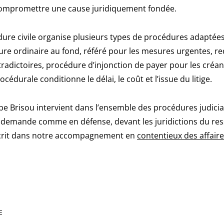
ompromettre une cause juridiquement fondée.
ure civile organise plusieurs types de procédures adaptée
dure ordinaire au fond, référé pour les mesures urgentes, r
adictoires, procédure d’injonction de payer pour les créan
océdurale conditionne le délai, le coût et l’issue du litige.
 Brisou intervient dans l’ensemble des procédures judiciair
demande comme en défense, devant les juridictions du res
nscrit dans notre accompagnement en
contentieux des affair
E