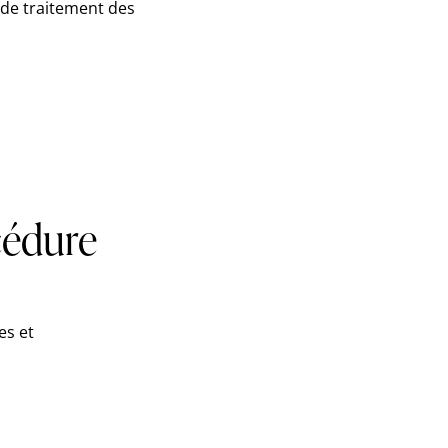
 de traitement des
cédure
es et