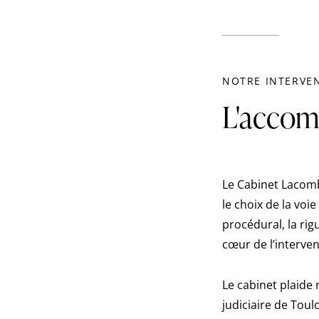
NOTRE INTERVE
L'accom
Le Cabinet Lacomb
le choix de la voi
procédural, la rig
cœur de l’interven
Le cabinet plaide
judiciaire de Toul