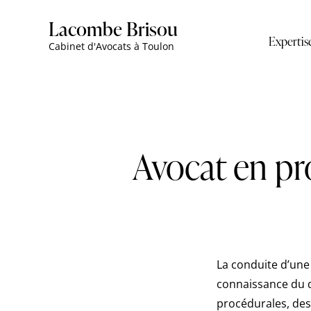
Lacombe Brisou
Expertis
Cabinet d'Avocats à Toulon
Avocat en pr
La conduite d’une
connaissance du dr
procédurales, des