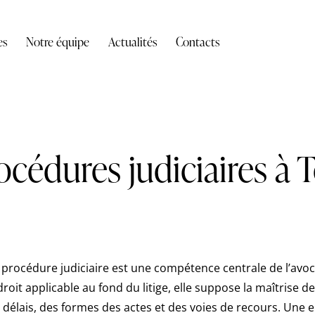
es
Notre équipe
Actualités
Contacts
océdures judiciaires à 
 procédure judiciaire est une compétence centrale de l’avoca
oit applicable au fond du litige, elle suppose la maîtrise de
 délais, des formes des actes et des voies de recours. Une 