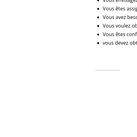
Vous envisagez 
Vous êtes assi
Vous avez beso
Vous voulez ob
Vous êtes conf
vous devez obte