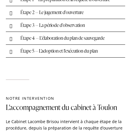
Étape 2 — Le jugement d'ouverture
Étape 3 — La période d'observation
Étape 4 — L'élaboration du plan de sauvegarde
Étape 5 — L'adoption et l'exécution du plan
NOTRE INTERVENTION
L'accompagnement du cabinet à Toulon
Le Cabinet Lacombe Brisou intervient à chaque étape de la
procédure, depuis la préparation de la requête d’ouverture